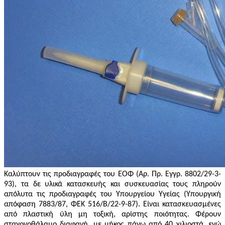
Καλύπτουν τις προδιαγραφές του ΕΟΦ (Αρ. Πρ. Εγγρ. 8802/29-3-
93), τα δε υλικά κατασκευής και συσκευασίας τους πληρούν
απόλυτα τις προδιαγραφές του Υπουργείου Υγείας (Υπουργική
απόφαση 7883/87, ΦΕΚ 516/Β/22-9-87). Eίναι κατασκευασμένες
από πλαστική ύλη μη τοξική, αρίστης ποιότητας. Φέρουν
σταγονοθάλαμο διαφανή, με μήκος πάνω από 40 χιλιοστά, ενώ