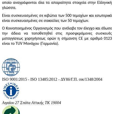
οποίο αναγράφονται όλα τα απαραίτητα στοιχεία στην Ελληνική
γλώσσα.
Είναι συσκευασμένες σε κιβώτια των 500 τεμαχίων και εσωτερικά
είναι συσκευασμένες σε σακούλες των 50 τεμαχίων.
Ο Κοινοποιημένος Οργανισμός που ανέλαβε τον έλεγχο και έδωσε
την άδεια να τοποθετηθεί στις προσφερόμενες συσκευές
μεταγγίσεως χορηγήσεως ορών η σήμανση CE με αριθμό 0123
είναι το TUV Μονάχου (Γερμανία).
ISO 9001:2015 - ISO 13485:2012 - ΔΥ8δ/Γ.Π. οικ/1348/2004
Αιγαίου 27 Σπάτα Αττικής ΤΚ 19004