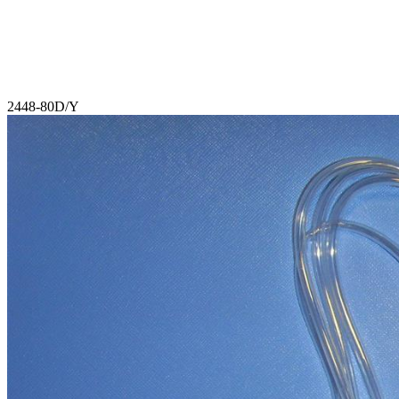
2448-80D/Y