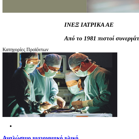
ΙΝΕΞ ΙΑΤΡΙΚΑ ΑΕ
Από το 1981 πιστοί συνεργάτ
Κατηγορίες Προϊόντων
Αναλώσιμο υγειονομικό υλικό