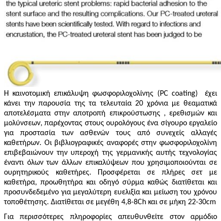
Η καινοτομική επικάλυψη φωσφοριλοχολίνης (
PC
coating
)
έχει
κάνει την παρουσία της τα τελευταία 20 χρόνια με θεαματικά
αποτελέσματα στην αποτροπή επικρούστωσης , ερεθισμών και
μολύνσεων, παρέχοντας στους ουρολόγους ένα σίγουρο εργαλείο
για προστασία των ασθενών τους από συνεχείς αλλαγές
καθετήρων. Οι βιβλιογραφικές αναφορές στην φωσφοριλοχολίνη
επιβεβαιώνουν την υπεροχή της γερμανικής αυτής τεχνολογίας
έναντι όλων των άλλων επικαλύψεων που χρησιμοποιούνται σε
ουρητηρικούς καθετήρες. Προσφέρεται σε πλήρες σετ με
καθετήρα, προωθητήρα και οδηγό σύρμα καθώς διατίθεται και
προσυνδεδεμένο για μεγαλύτερη ευελιξία και μείωση του χρόνου
τοποθέτησης. Διατίθεται σε μεγέθη 4,8-8
Ch
και σε μήκη 22-30
cm
Για περισσότερες πληροφορίες απευθυνθείτε στον αρμόδιο