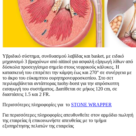
Υβριδικό σύστημα, συνδυασμού λαβίδας και basket, με ειδικό
μηχανισμό 3 βραχιόνων από nitinol για ασφαλή εξαγωγή λίθων από
δύσκολα προσεγγίσιμα σημεία στους νεφρικούς κάλυκες. Η
κατασκευή του επιτρέπει την κάμψη έως και 270° σε συνέργεια με
το άκρο του εύκαμπτου ουρητηρονεφροσκοπίου. Στο σετ
περιλαμβάνεται αντάπτορας tuohy-borst για την απρόσκοπτη
εισαγωγή του συστήματος. Διατίθεται σε μήκος 120 cm, σε
διαστάσεις 1.5 και 2 FR.
Περισσότερες πληροφορίες για το
STONE
WRAPPER
Για περισσότερες πληροφορίες απευθυνθείτε στον αρμόδιο πωλητή
της εταιρείας ή επικοινωνήστε απευθείας με το τμήμα
εξυπηρέτησης πελατών της εταιρείας