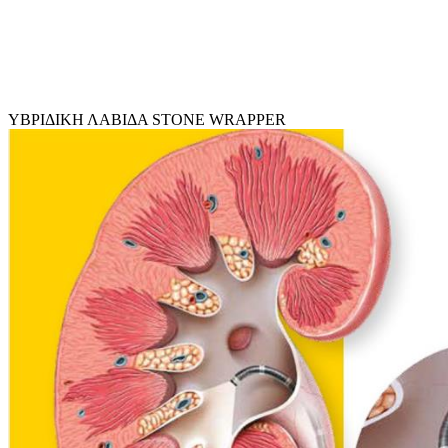
ΥΒΡΙΔΙΚΗ ΛΑΒΙΔΑ STONE WRAPPER