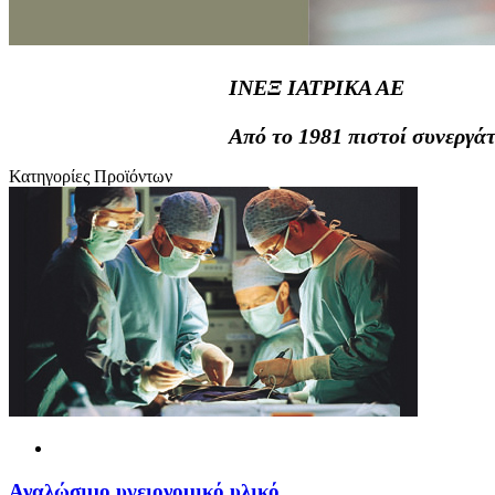
ΙΝΕΞ ΙΑΤΡΙΚΑ ΑΕ
Από το 1981 πιστοί συνεργάτ
Κατηγορίες Προϊόντων
Αναλώσιμο υγειονομικό υλικό