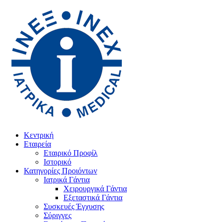
Κεντρική
Εταιρεία
Εταιρικό Προφίλ
Ιστορικό
Κατηγορίες Προιόντων
Ιατρικά Γάντια
Χειρουργικά Γάντια
Εξεταστικά Γάντια
Συσκευές Έγχυσης
Σύριγγες