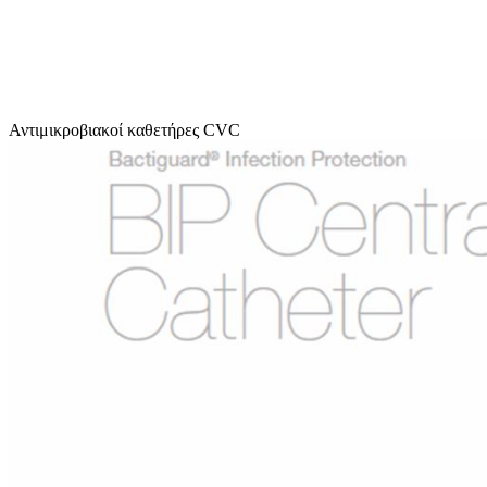
Αντιμικροβιακοί καθετήρες CVC