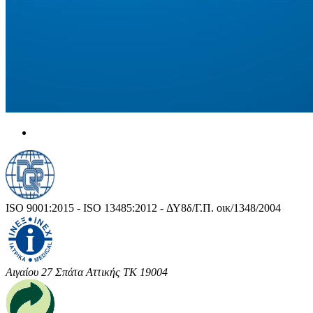
ISO 9001:2015 - ISO 13485:2012 - ΔΥ8δ/Γ.Π. οικ/1348/2004
Αιγαίου 27 Σπάτα Αττικής ΤΚ 19004