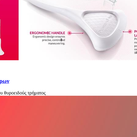
ύρων
 θυροειδούς τρήματος