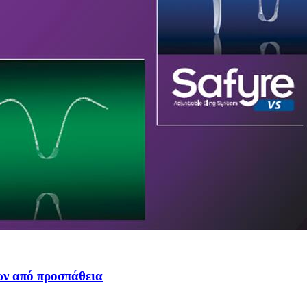
ων από προσπάθεια