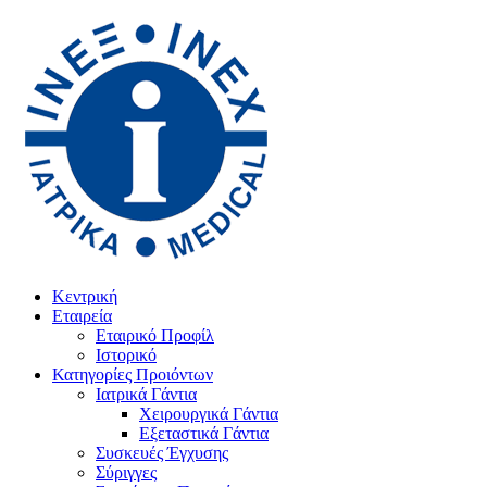
Κεντρική
Εταιρεία
Εταιρικό Προφίλ
Ιστορικό
Κατηγορίες Προιόντων
Ιατρικά Γάντια
Χειρουργικά Γάντια
Εξεταστικά Γάντια
Συσκευές Έγχυσης
Σύριγγες