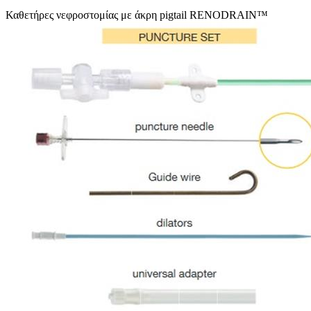
Καθετήρες νεφροστομίας με άκρη pigtail RENODRAIN™