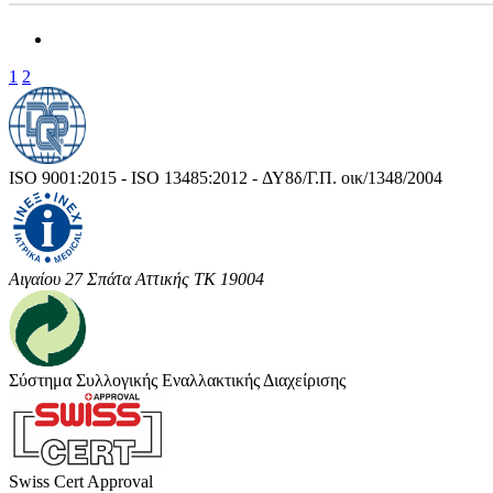
1
2
ISO 9001:2015 - ISO 13485:2012 - ΔΥ8δ/Γ.Π. οικ/1348/2004
Αιγαίου 27 Σπάτα Αττικής ΤΚ 19004
Σύστημα Συλλογικής Εναλλακτικής Διαχείρισης
Swiss Cert Approval