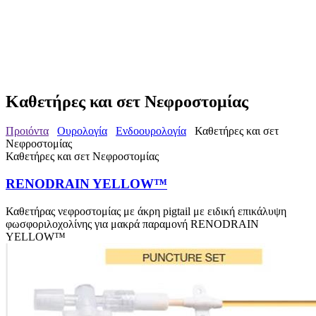
Καθετήρες και σετ Νεφροστομίας
Προιόντα
Ουρολογία
Ενδοουρολογία
Καθετήρες και σετ
Νεφροστομίας
Καθετήρες και σετ Νεφροστομίας
RENODRAIN YELLOW™
Καθετήρας νεφροστομίας με άκρη pigtail με ειδική επικάλυψη
φωσφοριλοχολίνης για μακρά παραμονή RENODRAIN
YELLOW™