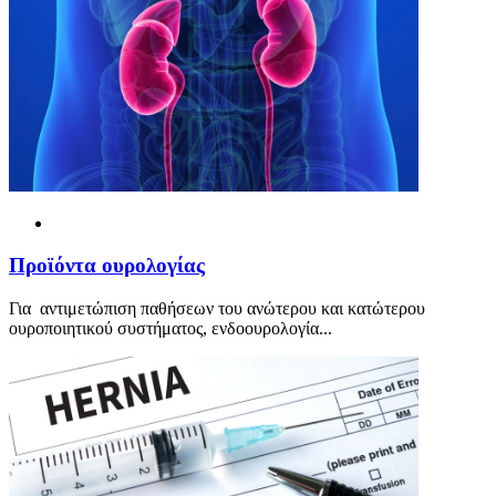
Προ
ϊ
όντα ουρολογίας
Για αντιμετώπιση παθήσεων του ανώτερου και κατώτερου
ουροποιητικού συστήματος, ενδοουρολογία...