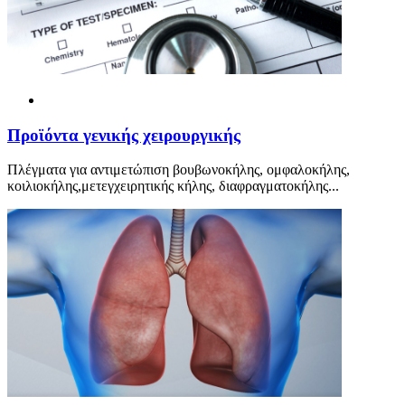
Προ
ϊ
όντα γενικής χειρουργικής
Πλέγματα για αντιμετώπιση βουβωνοκήλης, ομφαλοκήλης,
κοιλιοκήλης,μετεγχειρητικής κήλης, διαφραγματοκήλης...