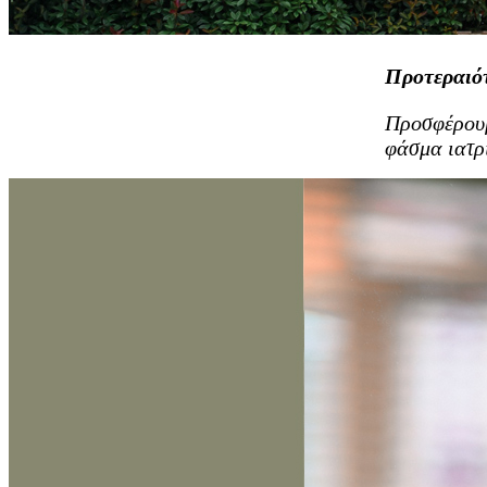
Προτεραιό
Προσφέρουμ
φάσμα ιατρ