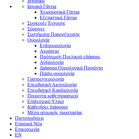
Ιστορικό
Ιατρικά Γάντια
Χειρουργικά Γάντια
Εξεταστικά Γάντια
Συσκευές Έγχυσης
Σύριγγες
Συστήματα Παροχέτευσης
Ουρολογία
Ενδοουρολογία
Ακράτεια
Πρόπτωση Πυελικού εδάφους
Ανδρολογία
Διάφορα Ουρολογικά Προιόντα
Παιδο-ουρολογία
Γαστρεντερολογία
Επεμβατική Ακτινολογία
Επεμβατική Kαρδιολογία
Προιοντα καθετηριασμού
Επιδεσμικό Υλικό
Καθετήρες διάφοροι
Μέσα ατομικής προστασίας
Πιστοποιήσεις
Εταιρικά Νέα
Επικοινωνία
EN