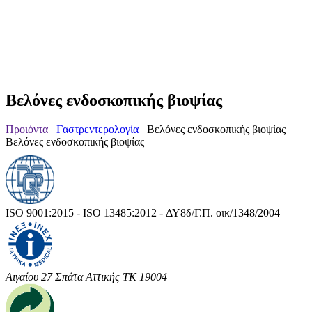
Βελόνες ενδοσκοπικής βιοψίας
Προιόντα
Γαστρεντερολογία
Βελόνες ενδοσκοπικής βιοψίας
Βελόνες ενδοσκοπικής βιοψίας
ISO 9001:2015 - ISO 13485:2012 - ΔΥ8δ/Γ.Π. οικ/1348/2004
Αιγαίου 27 Σπάτα Αττικής ΤΚ 19004