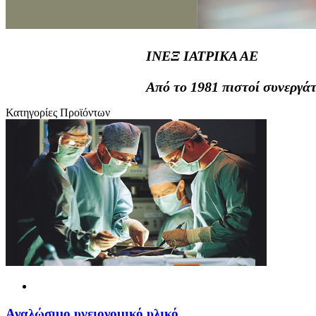
ΙΝΕΞ ΙΑΤΡΙΚΑ ΑΕ
Από το 1981 πιστοί συνεργάτ
Κατηγορίες Προϊόντων
Αναλώσιμο υγειονομικό υλικό