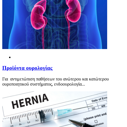
Προ
ϊ
όντα ουρολογίας
Για αντιμετώπιση παθήσεων του ανώτερου και κατώτερου
ουροποιητικού συστήματος, ενδοουρολογία...