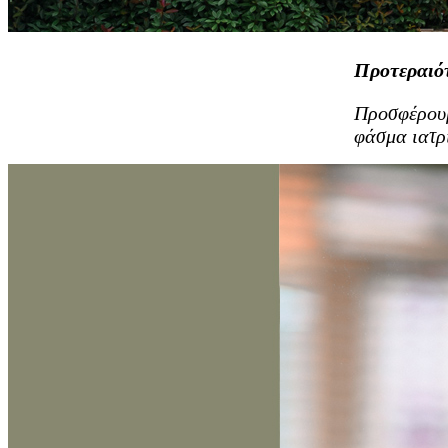
Προτεραιό
Προσφέρουμ
φάσμα ιατρ