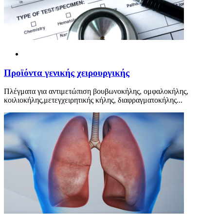
Προ
ϊ
όντα γενικής χειρουργικής
Πλέγματα για αντιμετώπιση βουβωνοκήλης, ομφαλοκήλης,
κοιλιοκήλης,μετεγχειρητικής κήλης, διαφραγματοκήλης...