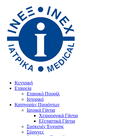
Κεντρική
Εταιρεία
Εταιρικό Προφίλ
Ιστορικό
Κατηγορίες Προιόντων
Ιατρικά Γάντια
Χειρουργικά Γάντια
Εξεταστικά Γάντια
Συσκευές Έγχυσης
Σύριγγες