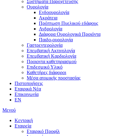
Συστήματα Παροχέτευσης
Ουρολογία
Ενδοουρολογία
Ακράτεια
Πρόπτωση Πυελικού εδάφους
Ανδρολογία
Διάφορα Ουρολογικά Προιόντα
Παιδο-ουρολογία
Γαστρεντερολογία
Επεμβατική Ακτινολογία
Επεμβατική Kαρδιολογία
Προιοντα καθετηριασμού
Επιδεσμικό Υλικό
Καθετήρες διάφοροι
Μέσα ατομικής προστασίας
Πιστοποιήσεις
Εταιρικά Νέα
Επικοινωνία
EN
Μενού
Κεντρική
Εταιρεία
Εταιρικό Προφίλ