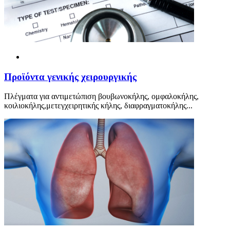
Προ
ϊ
όντα γενικής χειρουργικής
Πλέγματα για αντιμετώπιση βουβωνοκήλης, ομφαλοκήλης,
κοιλιοκήλης,μετεγχειρητικής κήλης, διαφραγματοκήλης...