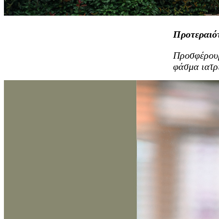
Προτεραιό
Προσφέρουμ
φάσμα ιατρ