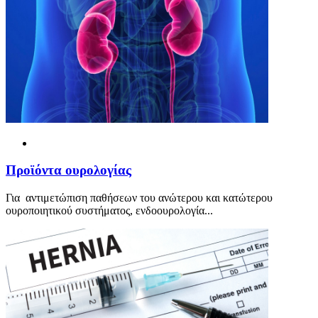
Προ
ϊ
όντα ουρολογίας
Για αντιμετώπιση παθήσεων του ανώτερου και κατώτερου
ουροποιητικού συστήματος, ενδοουρολογία...