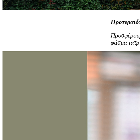
Προτεραιό
Προσφέρουμ
φάσμα ιατρ