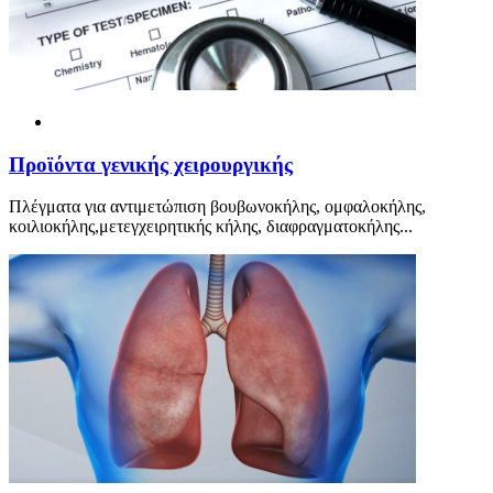
Προ
ϊ
όντα γενικής χειρουργικής
Πλέγματα για αντιμετώπιση βουβωνοκήλης, ομφαλοκήλης,
κοιλιοκήλης,μετεγχειρητικής κήλης, διαφραγματοκήλης...