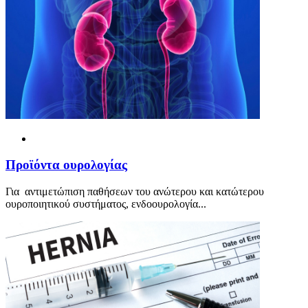
Προ
ϊ
όντα ουρολογίας
Για αντιμετώπιση παθήσεων του ανώτερου και κατώτερου
ουροποιητικού συστήματος, ενδοουρολογία...